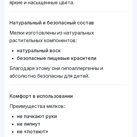
яркие и насыщенные цвета.
Натуральный и безопасный состав
Мелки изготовлены из натуральных
растительных компонентов:
натуральный воск
безопасные пищевые красители
Благодаря этому они гипоаллергенны и
абсолютно безопасны для детей.
Комфорт в использовании
Преимущества мелков:
не пачкают руки
не липнут
не «потеют»