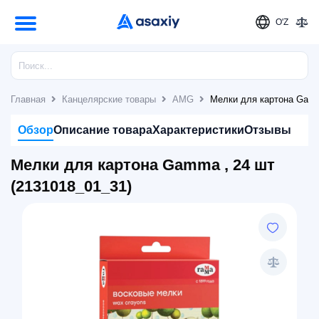
O'Z
Главная
Канцелярские товары
AMG
Мелки для картона Gamm
Обзор
Описание товара
Характеристики
Отзывы
Мелки для картона Gamma , 24 шт
(2131018_01_31)