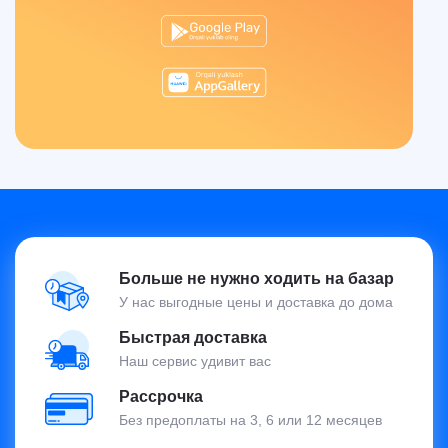
Больше не нужно ходить на базар
У нас выгодные цены и доставка до дома
Быстрая доставка
Наш сервис удивит вас
Рассрочка
Без предоплаты на 3, 6 или 12 месяцев