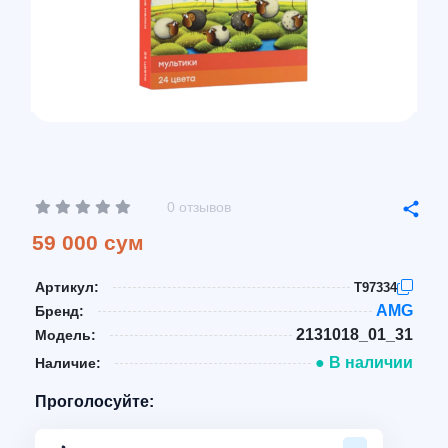
0 отзывов
59 000 сум
Артикул:
T97334
AMG
Бренд:
2131018_01_31
Модель:
● В наличии
Наличие:
Проголосуйте: