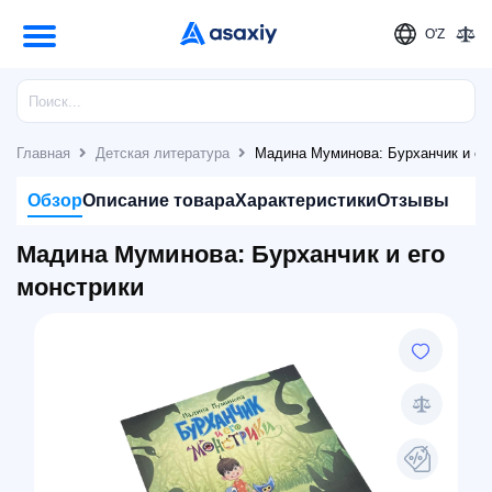
O'Z
Главная
Детская литература
Мадина Муминова: Бурханчик и ег
Обзор
Описание товара
Характеристики
Отзывы
Мадина Муминова: Бурханчик и его
монстрики