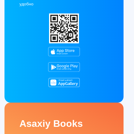
удобно
Asaxiy Books