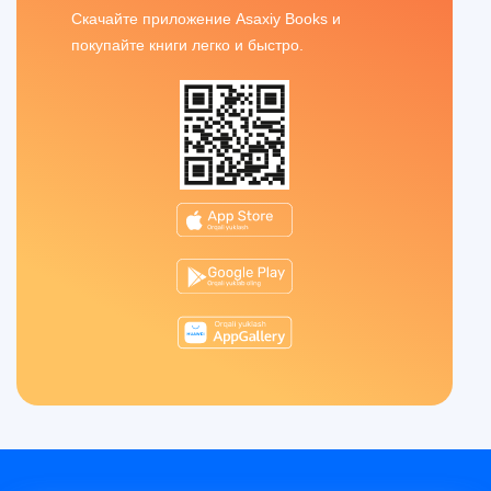
Скачайте приложение Asaxiy Books и
покупайте книги легко и быстро.