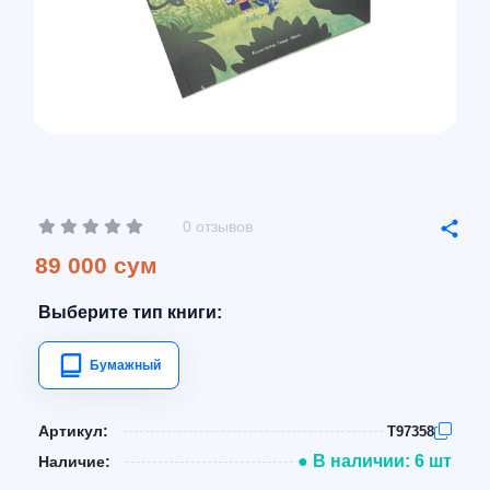
0 отзывов
89 000 сум
Выберите тип книги:
Бумажный
Артикул:
T97358
● В наличии: 6 шт
Наличие: