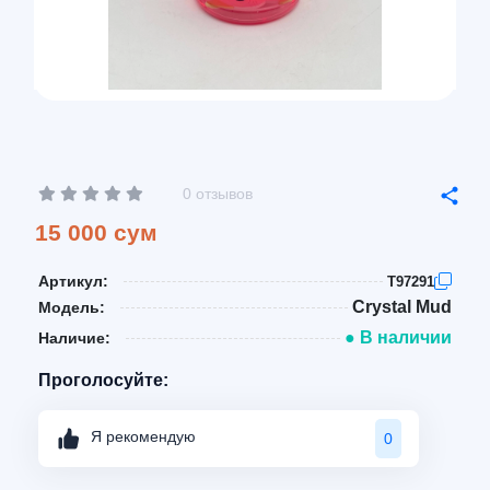
0 отзывов
15 000 сум
Артикул:
T97291
Crystal Mud
Модель:
● В наличии
Наличие:
Проголосуйте:
Я рекомендую
0