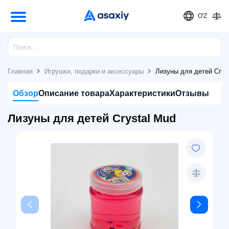
O'Z
Главная
Игрушки, подарки и аксессуары
Лизуны для детей Crys
Обзор
Описание товара
Характеристики
Отзывы
Лизуны для детей Crystal Mud