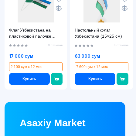
Флаг Узбекистана на
Настольный флаг
пластиковой палочке
Узбекистана (15×25 см)
(14×21 см)
0 отзывов
0 отзывов
17 000 сум
63 000 сум
2 100 сум x 12 мес
7 600 сум x 12 мес
Купить
Купить
Asaxiy Market