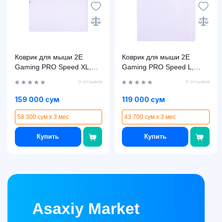
Коврик для мыши 2E
Коврик для мыши 2E
Gaming PRO Speed XL,
Gaming PRO Speed L,
White
White
0 отзывов
0 отзывов
159 000 сум
119 000 сум
58 300 сум x 3 мес
43 700 сум x 3 мес
Купить
Купить
Asaxiy Market