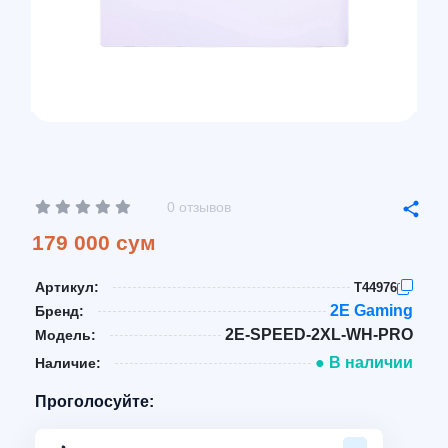
0 отзывов
179 000 сум
Артикул:
T44976
2E Gaming
Бренд:
2E-SPEED-2XL-WH-PRO
Модель:
● В наличии
Наличие:
Проголосуйте: