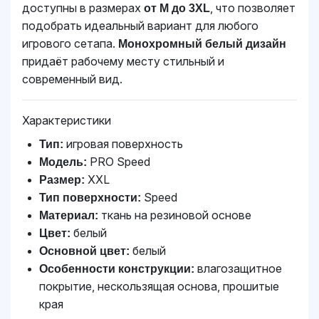
доступны в размерах
, что позволяет
от M до 3XL
подобрать идеальный вариант для любого
игрового сетапа.
Монохромный белый дизайн
придаёт рабочему месту стильный и
современный вид.
Характеристики
игровая поверхность
Тип:
PRO Speed
Модель:
XXL
Размер:
Speed
Тип поверхности:
ткань на резиновой основе
Материал:
белый
Цвет:
белый
Основной цвет:
влагозащитное
Особенности конструкции:
покрытие, нескользящая основа, прошитые
края