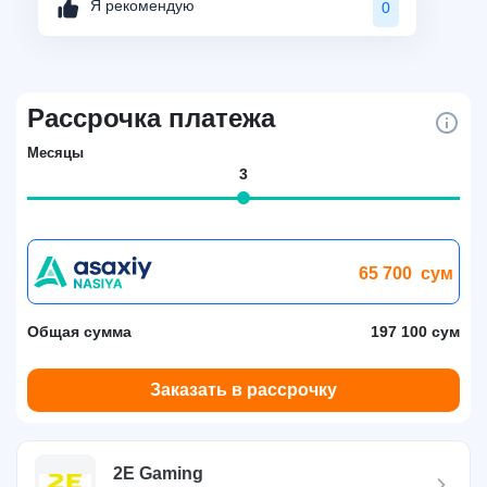
Я рекомендую
0
Рассрочка платежа
Месяцы
3
65 700
сум
Общая сумма
197 100 сум
Заказать в рассрочку
2E Gaming