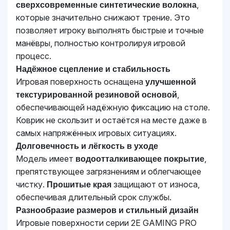
,
сверхсовременные синтетические волокна
которые значительно снижают трение. Это
позволяет игроку выполнять быстрые и точные
манёвры, полностью контролируя игровой
процесс.
Надёжное сцепление и стабильность
Игровая поверхность оснащена
улучшенной
,
текстурированной резиновой основой
обеспечивающей надёжную фиксацию на столе.
Коврик не скользит и остаётся на месте даже в
самых напряжённых игровых ситуациях.
Долговечность и лёгкость в уходе
Модель имеет
,
водоотталкивающее покрытие
препятствующее загрязнениям и облегчающее
чистку.
защищают от износа,
Прошитые края
обеспечивая длительный срок службы.
Разнообразие размеров и стильный дизайн
Игровые поверхности серии 2E GAMING PRO