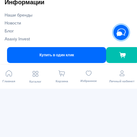
Информации
Наши бренды
Новости
Блог
Asaxiy Invest
Карта сайта
Купить в один клик
Доставка и магазины
Избранное
Главная
Корзина
Личный кабинет
Каталог
Наши магазины
Пункты выдачи
Доставка