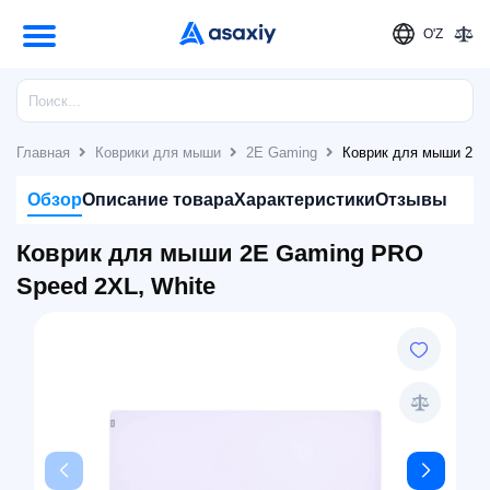
O'Z
Главная
Коврики для мыши
2E Gaming
Коврик для мыши 2E 
Обзор
Описание товара
Характеристики
Отзывы
Коврик для мыши 2E Gaming PRO
Speed 2XL, White