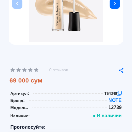
0 отзывов
69 000 сум
Артикул:
T64349
NOTE
Бренд:
12739
Модель:
● В наличии
Наличие:
Проголосуйте: