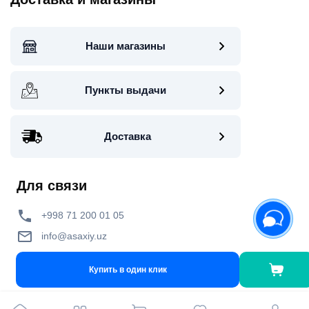
Наши магазины
Пункты выдачи
Доставка
Для связи
+998 71 200 01 05
info@asaxiy.uz
Telegram bot
Купить в один клик
улица Гавхар 124, Ташкент