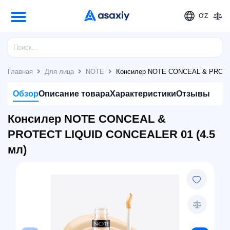
O'Z
Главная
Для лица
NOTE
Консилер NOTE CONCEAL & PROTEC
Обзор
Описание товара
Характеристики
Отзывы
Консилер NOTE CONCEAL &
PROTECT LIQUID CONCEALER 01 (4.5
мл)