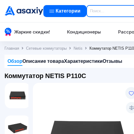
Категории
Жаркие скидки!
Кондиционеры
Рассро
Главная
Сетевые коммутаторы
Netis
Коммутатор NETIS P11
Обзор
Описание товара
Характеристики
Отзывы
Коммутатор NETIS P110C