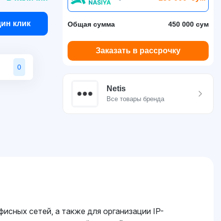
дин клик
Общая сумма
450 000 сум
Заказать в рассрочку
0
Netis
Все товары бренда
сных сетей, а также для организации IP-