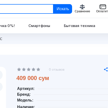
Искать
Сравнение
Оплатит
чка 0%!
Смартфоны
Бытовая техника
0C
0 отзывов
409 000 сум
Артикул:
Бренд:
Модель:
Наличие: