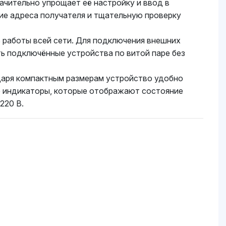
ачительно упрощает её настройку и ввод в
ние адреса получателя и тщательную проверку
 работы всей сети. Для подключения внешних
ь подключённые устройства по витой паре без
одаря компактным размерам устройство удобно
е индикаторы, которые отображают состояние
220 В.