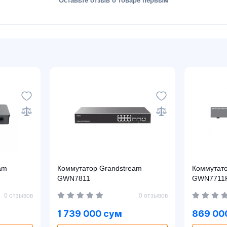
Оставьте отзыв о товаре первым
am
Коммутатор Grandstream
Коммутатор Grandst
GWN7811
GWN7711
0 отзывов
0 отзывов
1 739 000 сум
869 00