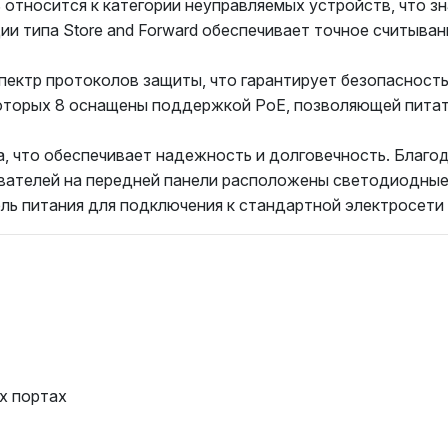
относится к категории неуправляемых устройств, что зн
и типа Store and Forward обеспечивает точное считыва
ектр протоколов защиты, что гарантирует безопасность
которых 8 оснащены поддержкой PoE, позволяющей питат
а, что обеспечивает надежность и долговечность. Благ
ователей на передней панели расположены светодиодны
ель питания для подключения к стандартной электросети 
ех портах