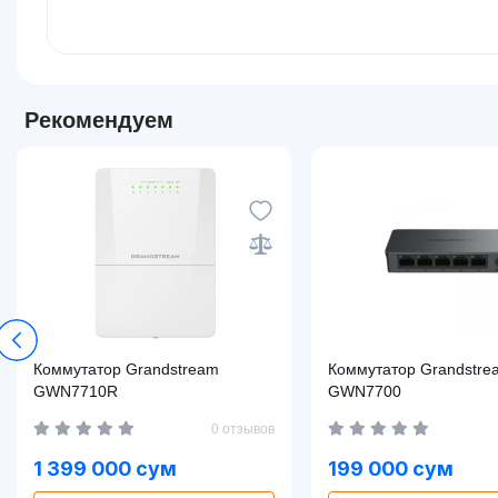
Рекомендуем
Коммутатор Grandstream
Коммутатор Grandstre
GWN7710R
GWN7700
0 отзывов
1 399 000 сум
199 000 сум