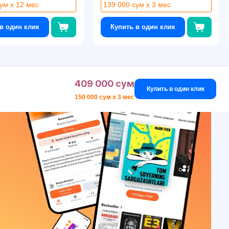
ум x 12 мес
139 000 сум x 3 мес
в один клик
Купить в один клик
409 000 сум
Купить в один клик
150 000 сум x 3 мес