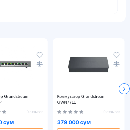
ream
Коммутатор Grandstream
P
GWN7711
0 отзывов
0 отзывов
0 сум
379 000 сум