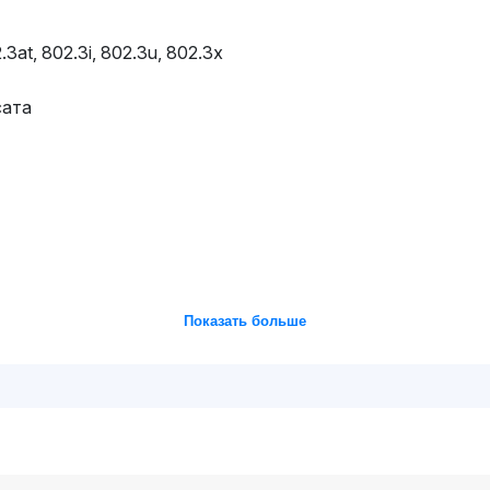
3at, 802.3i, 802.3u, 802.3x
сата
Показать больше