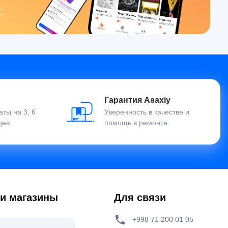
Гарантия Asaxiy
ты на 3, 6
Уверенность в качестве и
цев
помощь в ремонте.
 и магазины
Для связи
+998 71 200 01 05