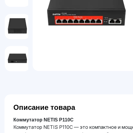
Описание товара
Коммутатор NETIS P110C
Коммутатор NETIS P110C — это компактное и мощн