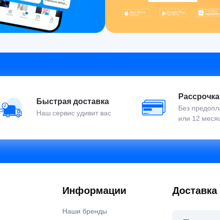
Рассрочка
Быстрая доставка
Без предопла
Наш сервис удивит вас
или 12 меся
Информации
Доставка
Наши бренды