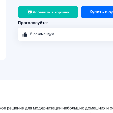
Купить в о
Добавить в корзину
Проголосуйте:
Я рекомендую
ое решение для модернизации небольших домашних и офи