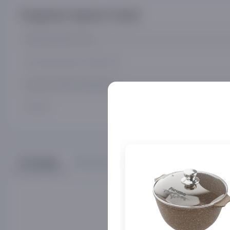
Характеристики
Гарантийный срок
Антипригарное покрытие
Страна происхождения
Объём
Отзывы
Вопросы