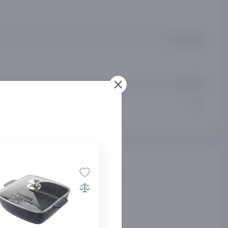
3 месяца
1
Россия
4,5л.