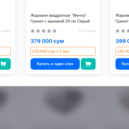
Жаровня квадратная "Мечта"
Жаровн
Гранит с крышкой 24 см Серый
Гранит
тзывов
0 отзывов
Оставьте отзыв о товаре первым
379 000 сум
399 
139 000 сум x 3 мес
146 30
Купить в один клик
Куп
Мечта"
Жаровня квадратная "Мечта"
Жаровня к