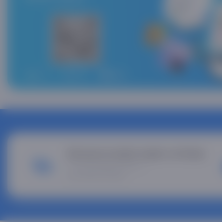
Больше не нужно ходить на базар
У нас выгодные цены и
доставка до дома