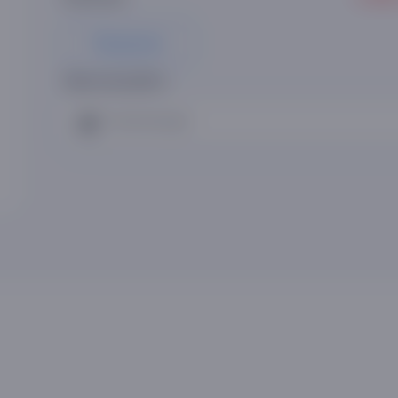
Предзаказ
Проголосуйте:
Я рекомендую