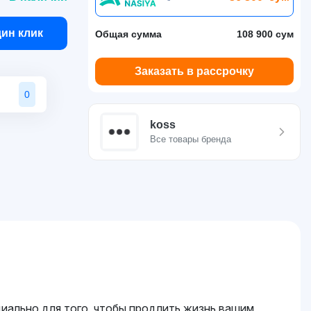
дин клик
Общая сумма
108 900 сум
Заказать в рассрочку
0
koss
Все товары бренда
иально для того, чтобы продлить жизнь вашим