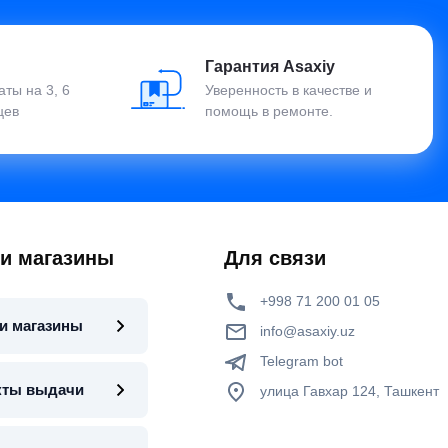
Гарантия Asaxiy
ты на 3, 6
Уверенность в качестве и
цев
помощь в ремонте.
 и магазины
Для связи
+998 71 200 01 05
и магазины
info@asaxiy.uz
Telegram bot
кты выдачи
улица Гавхар 124, Ташкент