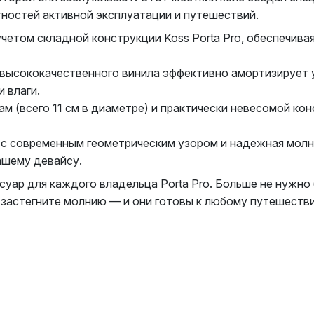
атностей активной эксплуатации и путешествий.
четом складной конструкции Koss Porta Pro, обеспечив
 высококачественного винила эффективно амортизирует 
 влаги.
 (всего 11 см в диаметре) и практически невесомой конс
 с современным геометрическим узором и надежная молни
ашему девайсу.
ссуар для каждого владельца Porta Pro. Больше не нужн
 застегните молнию — и они готовы к любому путешеств