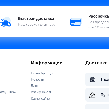
Рассрочка
Быстрая доставка
Без предопла
Наш сервис удивит вас
или 12 меся
Информации
Доставка
Наши бренды
Наш
Новости
Блог
axiy Plus»
Asaxiy Invest
Пун
Карта сайта