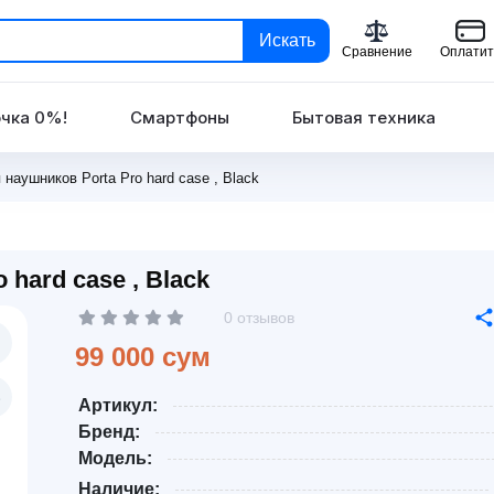
Искать
Сравнение
Оплатит
чка 0%!
Смартфоны
Бытовая техника
наушников Porta Pro hard case , Black
hard case , Black
0 отзывов
99 000 сум
Артикул:
Бренд:
Модель:
Наличие: