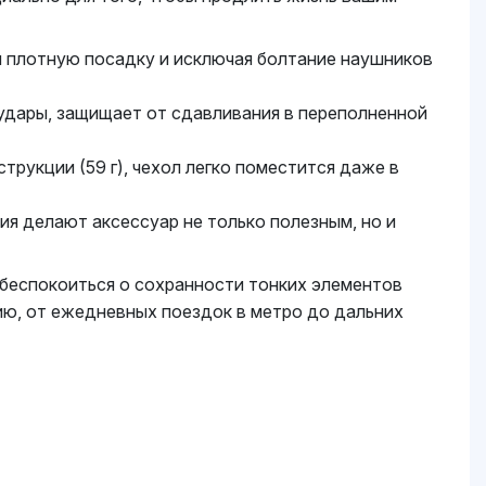
ая плотную посадку и исключая болтание наушников
удары, защищает от сдавливания в переполненной
трукции (59 г), чехол легко поместится даже в
я делают аксессуар не только полезным, но и
о беспокоиться о сохранности тонких элементов
ию, от ежедневных поездок в метро до дальних