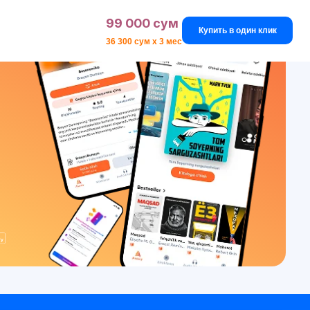
99 000 сум
Купить в один клик
36 300 сум x 3 мес