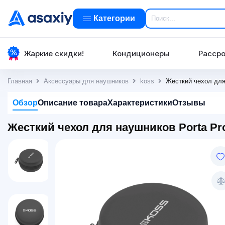
Категории
Жаркие скидки!
Кондиционеры
Рассро
Главная
Аксессуары для наушников
koss
Жесткий чехол для 
Обзор
Описание товара
Характеристики
Отзывы
Жесткий чехол для наушников Porta Pro 