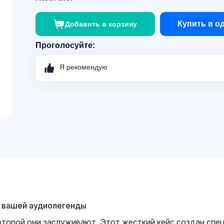
Купить в о
Добавить в корзину
Проголосуйте:
Я рекомендую
ля вашей аудиолегенды
торой они заслуживают. Этот жесткий кейс создан спец