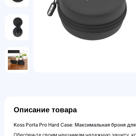
Описание товара
Koss Porta Pro Hard Case: Максимальная броня д
Обеспечьте своим наушникам надежную защиту, ко