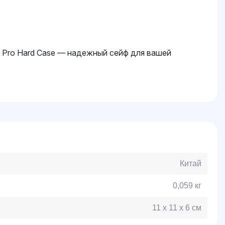
a Pro Hard Case — надежный сейф для вашей
Китай
0,059 кг
11 x 11 x 6 см