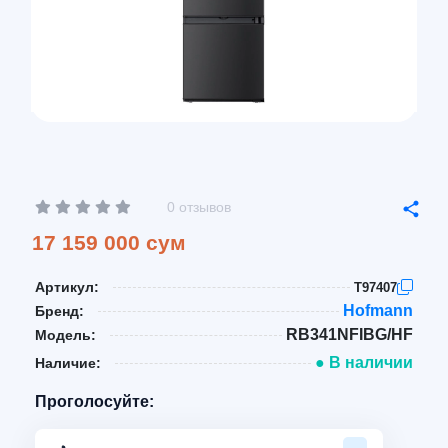
0 отзывов
17 159 000 сум
Артикул:
T97407
Hofmann
Бренд:
RB341NFIBG/HF
Модель:
● В наличии
Наличие:
Проголосуйте: