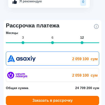
Я рекомендую
0
Рассрочка платежа
Месяцы
3
6
12
2 059 100
сум
2 059 100
сум
Общая сумма
24 709 200 сум
Заказать в рассрочку