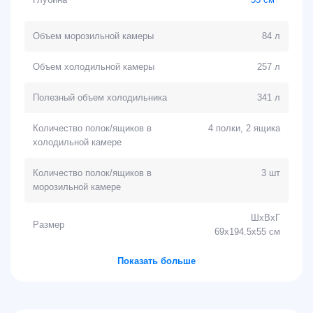
Объем морозильной камеры
84 л
Объем холодильной камеры
257 л
Полезный объем холодильника
341 л
Количество полок/ящиков в
4 полки, 2 ящика
холодильной камере
Количество полок/ящиков в
3 шт
морозильной камере
ШхВхГ
Размер
69х194.5х55 см
Показать больше