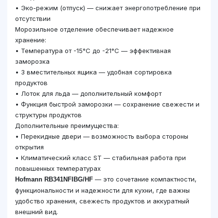
• Эко-режим (отпуск) — снижает энергопотребление при
отсутствии
Морозильное отделение обеспечивает надежное
хранение:
• Температура от -15°C до -21°C — эффективная
заморозка
• 3 вместительных ящика — удобная сортировка
продуктов
• Лоток для льда — дополнительный комфорт
• Функция быстрой заморозки — сохранение свежести и
структуры продуктов
Дополнительные преимущества:
• Перекидные двери — возможность выбора стороны
открытия
• Климатический класс ST — стабильная работа при
повышенных температурах
— это сочетание компактности,
Hofmann RB341NFIBG/HF
функциональности и надежности для кухни, где важны
удобство хранения, свежесть продуктов и аккуратный
внешний вид.