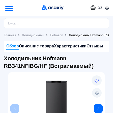
O'Z
Главная
Холодильники
Hofmann
Холодильник Hofmann RB34
Обзор
Описание товара
Характеристики
Отзывы
Холодильник Hofmann
RB341NFIBG/HF (Встраиваемый)