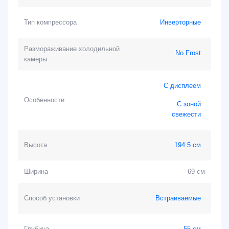
Тип компрессора
Инверторные
Размораживание холодильной
No Frost
камеры
С дисплеем
Особенности
С зоной
свежести
Высота
194.5 см
Ширина
69 см
Способ установки
Встраиваемые
Глубина
55 см