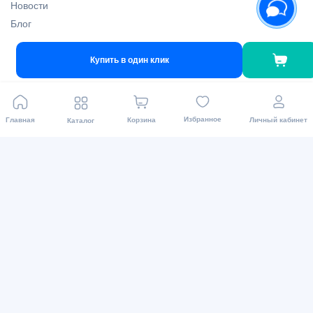
Новости
Блог
Asaxiy Invest
Карта сайта
Купить в один клик
Доставка и магазины
Избранное
Главная
Корзина
Личный кабинет
Каталог
Наши магазины
Пункты выдачи
Доставка
Для связи