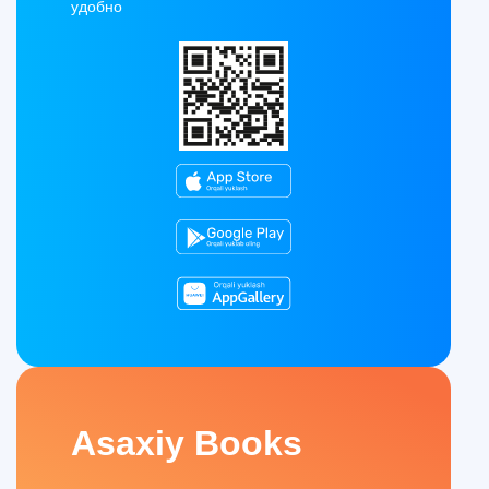
удобно
Asaxiy Books