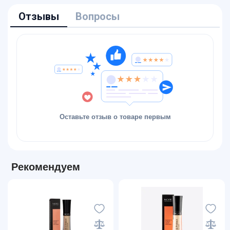
Отзывы
Вопросы
Оставьте отзыв о товаре первым
Рекомендуем