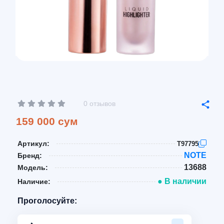
0 отзывов
159 000 сум
Артикул:
T97795
NOTE
Бренд:
13688
Модель:
● В наличии
Наличие:
Проголосуйте: