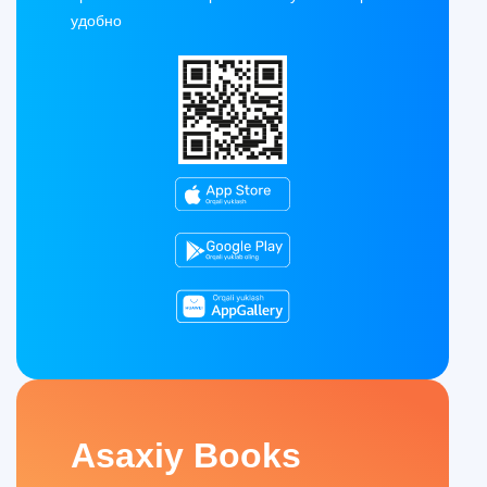
удобно
Asaxiy Books