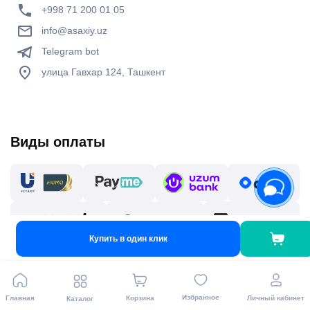
+998 71 200 01 05
info@asaxiy.uz
Telegram bot
улица Гавхар 124, Ташкент
Виды оплаты
Купить в один клик
Мы в соц. сетях
Избранное
Главная
Корзина
Личный кабинет
Каталог