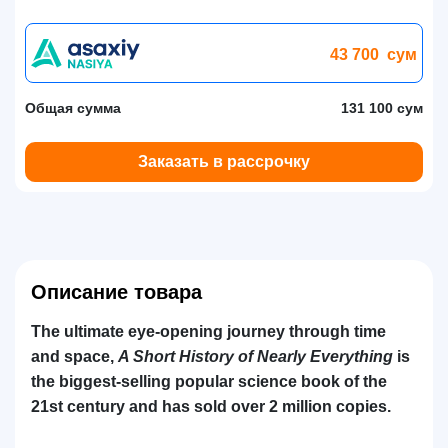
43 700
сум
Общая сумма
131 100 сум
Заказать в рассрочку
Описание товара
The ultimate eye-opening journey through time
and space,
A Short History of Nearly Everything
is
the biggest-selling popular science book of the
21st century and has sold over 2 million copies.