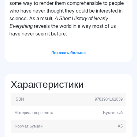
some way to render them comprehensible to people
who have never thought they could be interested in
science. As a result,
A Short History of Nearly
reveals the world in a way most of us
Everything
have never seen it before.
Показать больше
Характеристики
ISBN
9781984161859
Материал переплета
Бумажный
Формат бумаги
A5