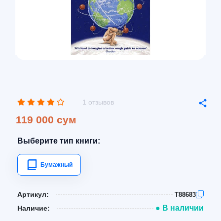
1 отзывов
119 000 сум
Выберите тип книги:
Бумажный
Артикул:
T88683
● В наличии
Наличие: