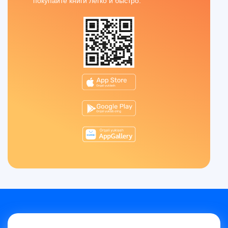
покупайте книги легко и быстро.