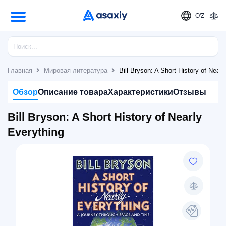
O'Z
Главная
Мировая литература
Bill Bryson: A Short History of Nearl
Обзор
Описание товара
Характеристики
Отзывы
Bill Bryson: A Short History of Nearly
Everything