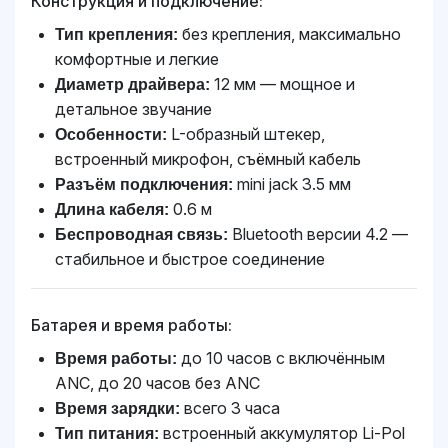
Конструкция и подключение:
без крепления, максимально
Тип крепления:
комфортные и легкие
12 мм — мощное и
Диаметр драйвера:
детальное звучание
L-образный штекер,
Особенности:
встроенный микрофон, съёмный кабель
mini jack 3.5 мм
Разъём подключения:
0.6 м
Длина кабеля:
Bluetooth версии 4.2 —
Беспроводная связь:
стабильное и быстрое соединение
Батарея и время работы:
до 10 часов с включённым
Время работы:
ANC, до 20 часов без ANC
всего 3 часа
Время зарядки:
встроенный аккумулятор Li-Pol
Тип питания: