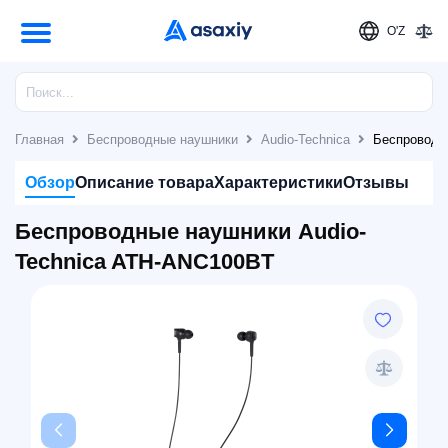
O'Z
Главная
Беспроводные наушники
Audio-Technica
Беспроводн
Обзор
Описание товара
Характеристики
Отзывы
Беспроводные наушники Audio-
Technica ATH-ANC100BT