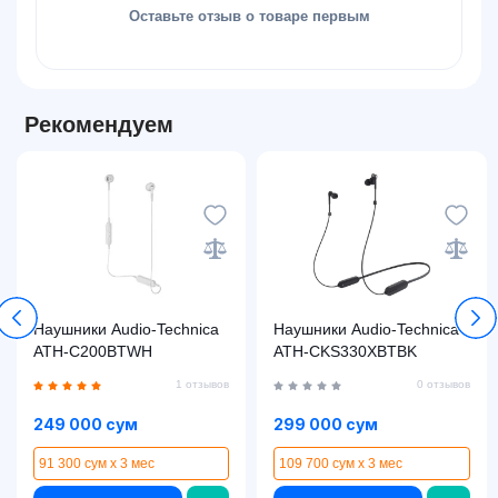
Оставьте отзыв о товаре первым
Рекомендуем
Наушники Audio-Technica
Наушники Audio-Technica
ATH-C200BTWH
ATH-CKS330XBTBK
1 отзывов
0 отзывов
249 000 сум
299 000 сум
91 300 сум x 3 мес
109 700 сум x 3 мес