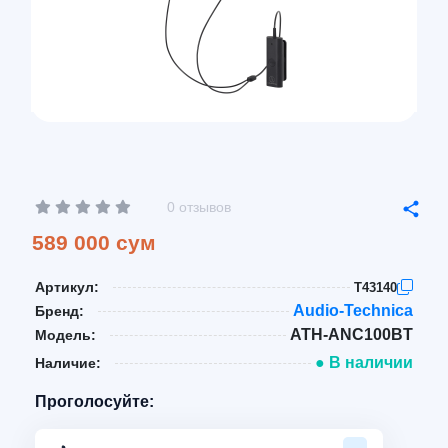
0 отзывов
589 000 сум
Артикул:
T43140
Audio-Technica
Бренд:
ATH-ANC100BT
Модель:
● В наличии
Наличие:
Проголосуйте: