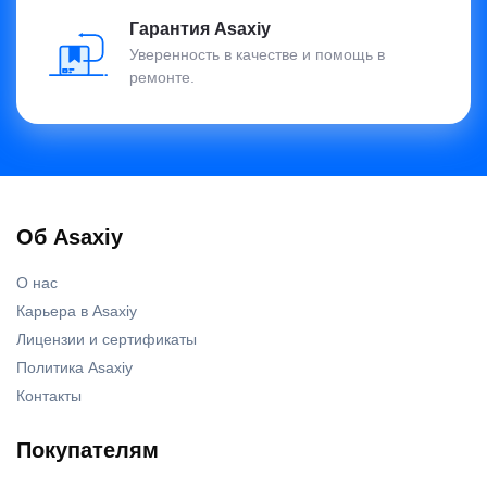
Гарантия Asaxiy
Уверенность в качестве и помощь в
ремонте.
Об Asaxiy
О нас
Карьера в Asaxiy
Лицензии и сертификаты
Политика Asaxiy
Контакты
Покупателям